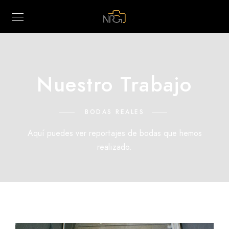
Nuestro Trabajo
BODAS REALES
Aquí puedes ver reportajes de bodas que hemos
realizado.