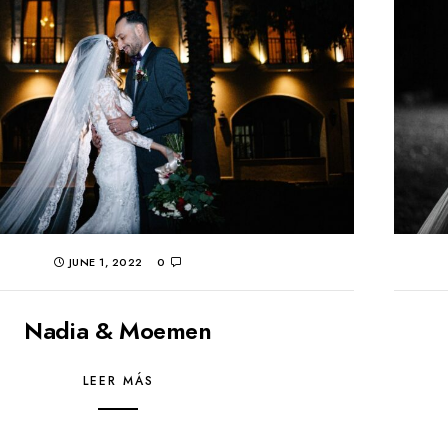
JUNE 1, 2022
0
Nadia & Moemen
LEER MÁS