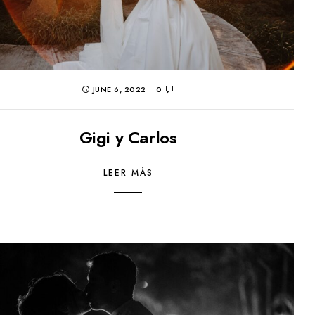
JUNE 6, 2022
0
Gigi y Carlos
LEER MÁS