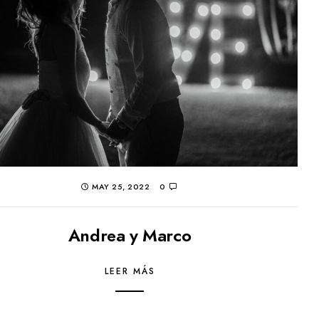
MAY 25, 2022
0
Andrea y Marco
LEER MÁS