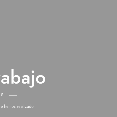
rabajo
ES
e hemos realizado.