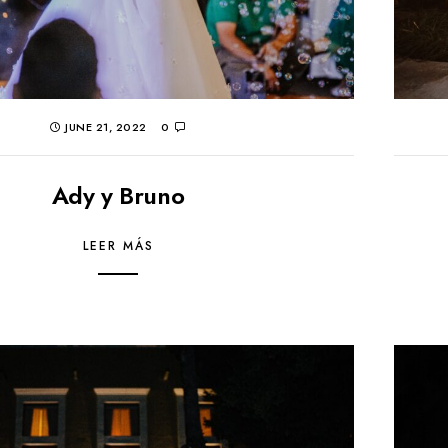
JUNE 21, 2022
0
Ady y Bruno
LEER MÁS