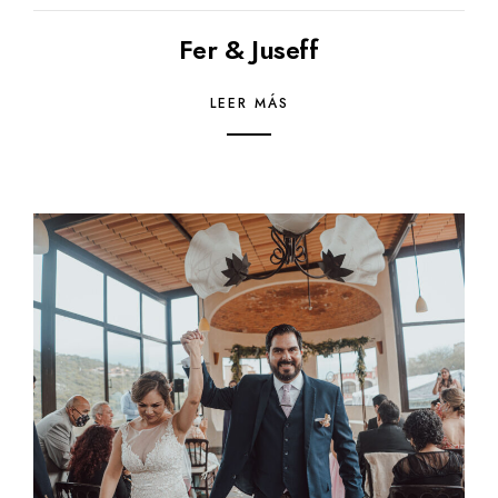
Fer & Juseff
LEER MÁS