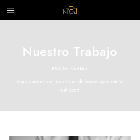
Nuestro Trabajo
BODAS REALES
Aquí puedes ver reportajes de bodas que hemos
realizado.