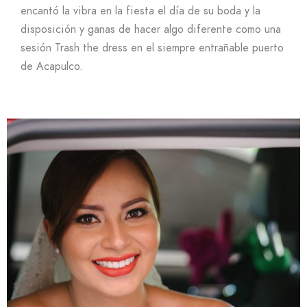
encantó la vibra en la fiesta el día de su boda y la
disposición y ganas de hacer algo diferente como una
sesión Trash the dress en el siempre entrañable puerto
de Acapulco.